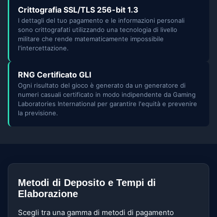
Crittografia SSL/TLS 256-bit 1.3
I dettagli del tuo pagamento e le informazioni personali
sono crittografati utilizzando una tecnologia di livello
militare che rende matematicamente impossibile
l'intercettazione.
RNG Certificato GLI
Ogni risultato del gioco è generato da un generatore di
numeri casuali certificato in modo indipendente da Gaming
Laboratories International per garantire l'equità e prevenire
la previsione.
Metodi di Deposito e Tempi di
Elaborazione
Scegli tra una gamma di metodi di pagamento