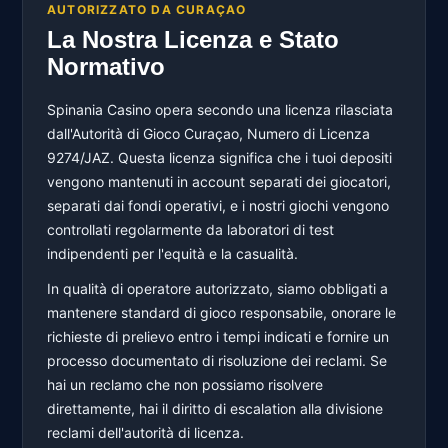
AUTORIZZATO DA CURAÇAO
La Nostra Licenza e Stato
Normativo
Spinania Casino opera secondo una licenza rilasciata
dall'Autorità di Gioco Curaçao, Numero di Licenza
9274/JAZ. Questa licenza significa che i tuoi depositi
vengono mantenuti in account separati dei giocatori,
separati dai fondi operativi, e i nostri giochi vengono
controllati regolarmente da laboratori di test
indipendenti per l'equità e la casualità.
In qualità di operatore autorizzato, siamo obbligati a
mantenere standard di gioco responsabile, onorare le
richieste di prelievo entro i tempi indicati e fornire un
processo documentato di risoluzione dei reclami. Se
hai un reclamo che non possiamo risolvere
direttamente, hai il diritto di escalation alla divisione
reclami dell'autorità di licenza.