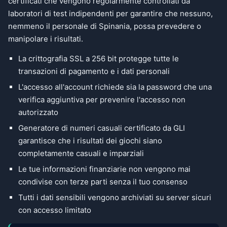
certificati che vengono regolarmente controllati da
laboratori di test indipendenti per garantire che nessuno,
nemmeno il personale di Spinania, possa prevedere o
manipolare i risultati.
La crittografia SSL a 256 bit protegge tutte le
transazioni di pagamento e i dati personali
L'accesso all'account richiede sia la password che una
verifica aggiuntiva per prevenire l'accesso non
autorizzato
Generatore di numeri casuali certificato da GLI
garantisce che i risultati dei giochi siano
completamente casuali e imparziali
Le tue informazioni finanziarie non vengono mai
condivise con terze parti senza il tuo consenso
Tutti i dati sensibili vengono archiviati su server sicuri
con accesso limitato