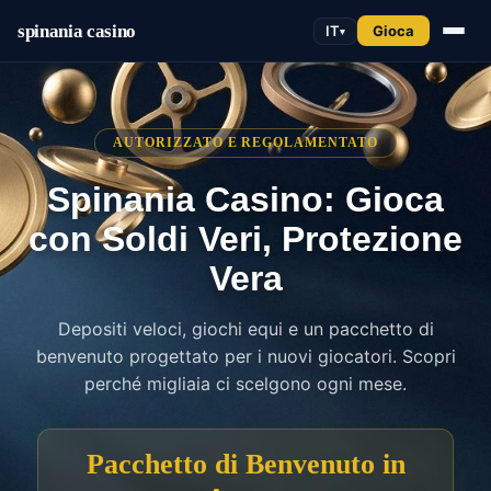
spinania casino
IT
Gioca
▾
Slot e Giri
Promozioni
AUTORIZZATO E REGOLAMENTATO
Casino Live
Spinania Casino: Gioca
con Soldi Veri, Protezione
Supporto
Vera
Depositi veloci, giochi equi e un pacchetto di
benvenuto progettato per i nuovi giocatori. Scopri
perché migliaia ci scelgono ogni mese.
Pacchetto di Benvenuto in