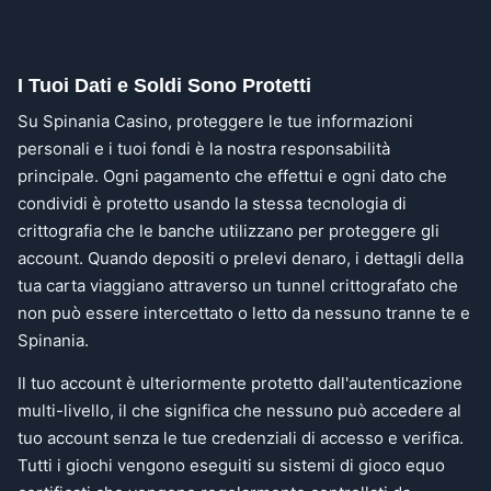
I Tuoi Dati e Soldi Sono Protetti
Su Spinania Casino, proteggere le tue informazioni
personali e i tuoi fondi è la nostra responsabilità
principale. Ogni pagamento che effettui e ogni dato che
condividi è protetto usando la stessa tecnologia di
crittografia che le banche utilizzano per proteggere gli
account. Quando depositi o prelevi denaro, i dettagli della
tua carta viaggiano attraverso un tunnel crittografato che
non può essere intercettato o letto da nessuno tranne te e
Spinania.
Il tuo account è ulteriormente protetto dall'autenticazione
multi-livello, il che significa che nessuno può accedere al
tuo account senza le tue credenziali di accesso e verifica.
Tutti i giochi vengono eseguiti su sistemi di gioco equo