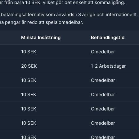
r från bara 10 SEK, vilket gör det enkelt att komma igång.
a betalningsalternativ som används i Sverige och internationellt
na pengar är redo att spela omedelbar.
Minsta Insättning
Behandlingstid
10 SEK
Omedelbar
20 SEK
1-2 Arbetsdagar
10 SEK
Omedelbar
10 SEK
Omedelbar
10 SEK
Omedelbar
10 SEK
Omedelbar
10 SEK
Omedelbar