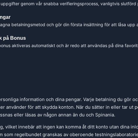
 uppgifter genom vår snabba verifieringsprocess, vanligtvis slutförd 
engar
ragna betalningsmetod och gör din första insättning för att låsa upp a
k på Bonus
onus aktiveras automatiskt och är redo att användas på dina favorits
ersonliga information och dina pengar. Varje betalning du gör 
använder för att skydda konton. När du sätter in eller tar ut 
ssnas eller läsas av någon annan än du och Spinania.
ng, vilket innebär att ingen kan komma åt ditt konto utan dina i
stem som regelbundet granskas av oberoende testningslaboratorier 