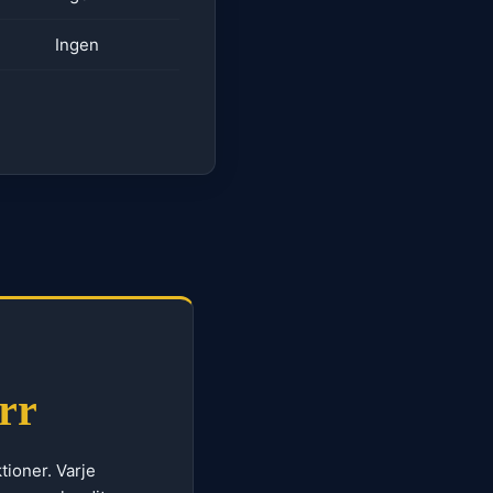
Ingen
rr
tioner. Varje