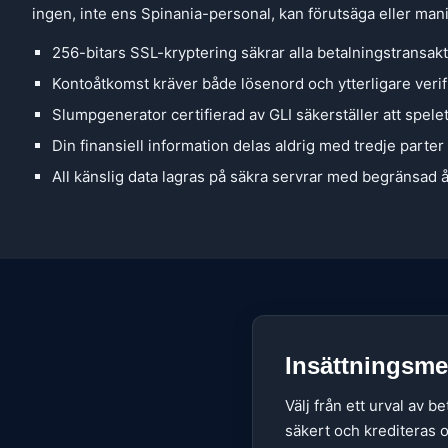
ingen, inte ens Spinania-personal, kan förutsäga eller mani
256-bitars SSL-kryptering säkrar alla betalningstransak
Kontoåtkomst kräver både lösenord och ytterligare verifi
Slumpgenerator certifierad av GLI säkerställer att spele
Din finansiell information delas aldrig med tredje parter
All känslig data lagras på säkra servrar med begränsad 
Insättningsme
Välj från ett urval av 
säkert och krediteras 