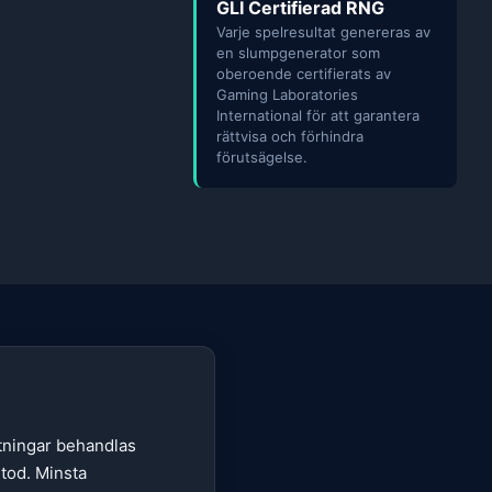
GLI Certifierad RNG
Varje spelresultat genereras av
en slumpgenerator som
oberoende certifierats av
Gaming Laboratories
International för att garantera
rättvisa och förhindra
förutsägelse.
ättningar behandlas
tod. Minsta