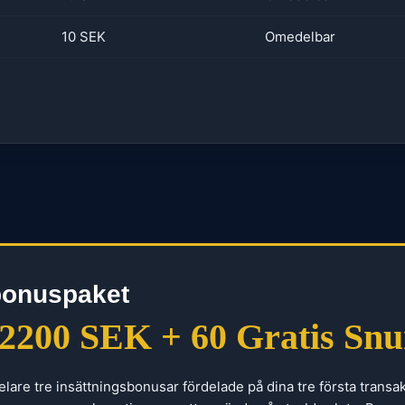
10 SEK
Omedelbar
bonuspaket
l 2200 SEK + 60 Gratis Snu
lare tre insättningsbonusar fördelade på dina tre första transak